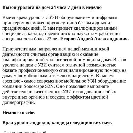
Вызов уролога на дом 24 часа 7 дней в неделю
Выезд врача уролога с УЗИ оборудованием и цифровым
принтером возможен круглосуточно без выходных и
праздничных дней.
К вам приедет квалифицированный
специалист, кандидат медицинских наук, стаж работы по
специальности более 22 лет
Егоров Андрей Александрович.
Приоритентным направлением нашей медицинской
деятельности считаем организацию и оказание
квалифицированной урологической помощи на дому. Вызов
уролога на дом с УЗИ считаем отличной возможностью
оказать профессиональную специализированную помощь на
дому маломобильным и тяжелым пациентам. В нашем
арсенале - самое современное мобильное УЗИ оборудование
компании Sonoscape S2N. Оно позволяет выполнять
действительно качественные УЗИ исследования любых
внутренных органов и сосудов с эффектом цветной
доплерографии.
Немного о себе:
Врач уролог-андролог, кандидат медицинских наук
21 год урологической