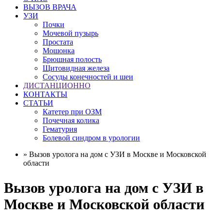
ВЫЗОВ ВРАЧА
УЗИ
Почки
Мочевой пузырь
Простата
Мошонка
Брюшная полость
Щитовидная железа
Сосуды конечностей и шеи
ДИСТАНЦИОННО
КОНТАКТЫ
СТАТЬИ
Катетер при ОЗМ
Почечная колика
Гематурия
Болевой синдром в урологии
» Вызов уролога на дом c УЗИ в Москве и Московской
области
Вызов уролога на дом c УЗИ в
Москве и Московской области