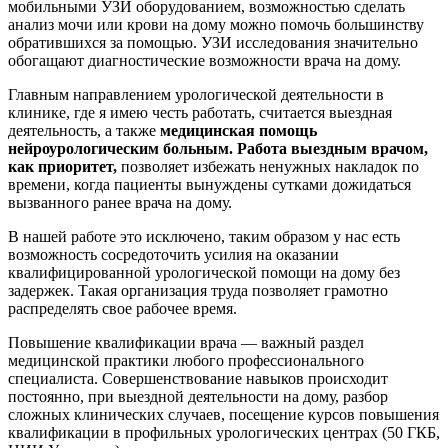
мобильными УЗИ оборудованием, возможностью сделать
анализ мочи или крови на дому можно помочь большинству
обратившихся за помощью. УЗИ исследования значительно
обогащают диагностические возможности врача на дому.
Главным направлением урологической деятельности в
клинике, где я имею честь работать, считается выездная
деятельность, а также
медицинская помощь
нейроурологическим больным. Работа выездным врачом,
как приоритет,
позволяет избежать ненужных накладок по
времени, когда пациенты вынуждены сутками дожидаться
вызванного ранее врача на дому.
В нашей работе это исключено, таким образом у нас есть
возможность сосредоточить усилия на оказании
квалифицированной урологической помощи на дому без
задержек. Такая организация труда позволяет грамотно
распределять свое рабочее время.
Повышение квалификации врача — важный раздел
медицинской практики любого профессионального
специалиста. Совершенствование навыков происходит
постоянно, при выездной деятельности на дому, разбор
сложных клинических случаев, посещение курсов повышения
квалификации в профильных урологических центрах (50 ГКБ,