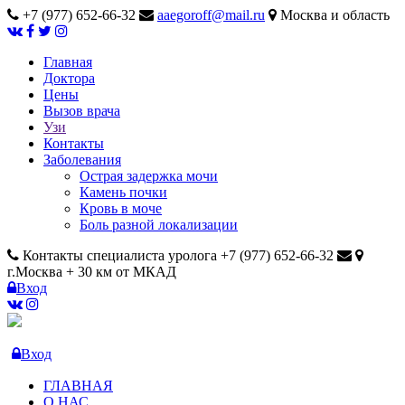
+7 (977) 652-66-32
aaegoroff@mail.ru
Москва и область
Главная
Доктора
Цены
Вызов врача
Узи
Контакты
Заболевания
Острая задержка мочи
Камень почки
Кровь в моче
Боль разной локализации
Контакты специалиста уролога +7 (977) 652-66-32
г.Москва + 30 км от МКАД
Вход
Вход
ГЛАВНАЯ
О НАС