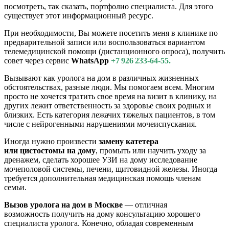
посмотреть, так сказать, портфолио специалиста. Для этого
существует этот информационный ресурс.
При необходимости, Вы можете посетить меня в клинике по
предварительной записи или воспользоваться вариантом
телемедицинской помощи (дистанционного опроса), получить
совет через сервис
WhatsApp
+7 926 233-64-55.
Вызывают как уролога на дом в различных жизненных
обстоятельствах, разные люди. Мы помогаем всем. Многим
просто не хочется тратить свое время на визит в клинику, на
других лежит ответственность за здоровье своих родных и
близких. Есть категория лежачих тяжелых пациентов, в том
числе с нейрогенными нарушениями мочеиспускания.
Иногда нужно произвести
замену катетера
или цистостомы на дому
, промыть или научить уходу за
дренажем, сделать хорошее УЗИ на дому исследование
мочеполовой системы, печени, щитовидной железы. Иногда
требуется дополнительная медицинская помощь членам
семьи.
Вызов уролога на дом в Москве
— отличная
возможность получить на дому консультацию хорошего
специалиста уролога. Конечно, обладая современным