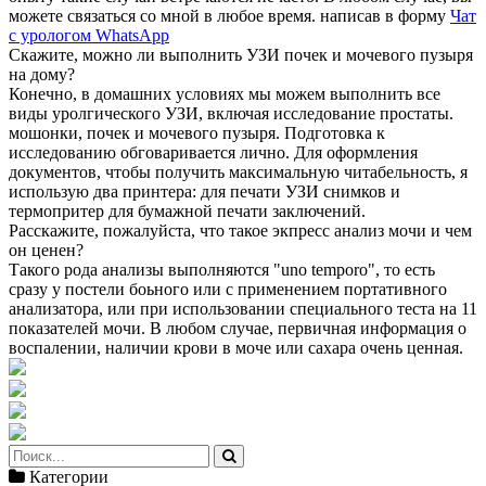
можете связаться со мной в любое время. написав в форму
Чат
с урологом WhatsApp
Скажите, можно ли выполнить УЗИ почек и мочевого пузыря
на дому?
Конечно, в домашних условиях мы можем выполнить все
виды уролгического УЗИ, включая исследование простаты.
мошонки, почек и мочевого пузыря. Подготовка к
исследованию обговаривается лично. Для оформления
документов, чтобы получить максимальную читабельность, я
использую два принтера: для печати УЗИ снимков и
термопритер для бумажной печати заключений.
Расскажите, пожалуйста, что такое экпресс анализ мочи и чем
он ценен?
Такого рода анализы выполняются "uno temporo", то есть
сразу у постели боьного или с применением портативного
анализатора, или при использовании специального теста на 11
показателей мочи. В любом случае, первичная информация о
воспалении, наличии крови в моче или сахара очень ценная.
Категории